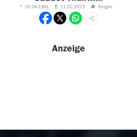
01.04.1981
11.02.2023
Singen
Anzeige