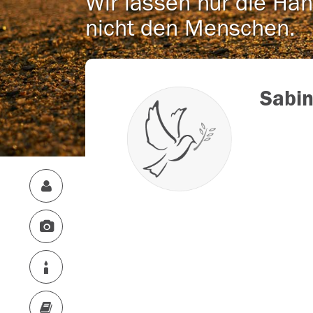
Wir lassen nur die Han
nicht den Menschen.
Sabin