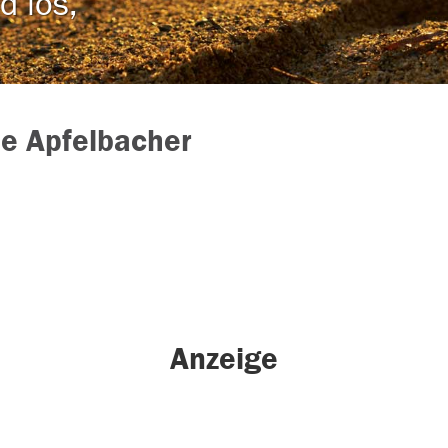
d los,
e Apfelbacher
Anzeige