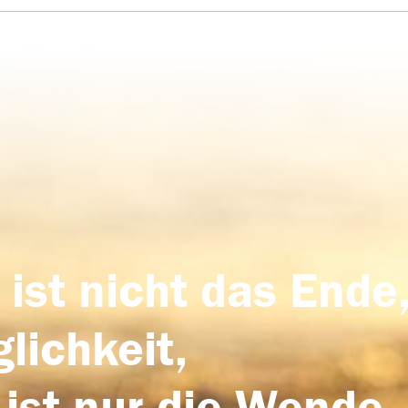
 ist nicht das Ende,
lichkeit,