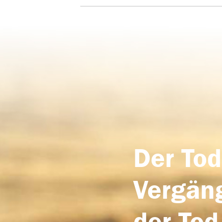
Der Tod
Vergäng