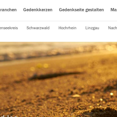
ranchen
Gedenkkerzen
Gedenkseite gestalten
Ma
nseekreis
Schwarzwald
Hochrhein
Linzgau
Nach