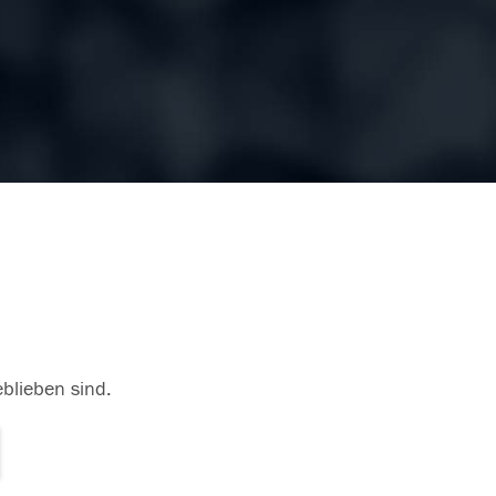
eblieben sind.