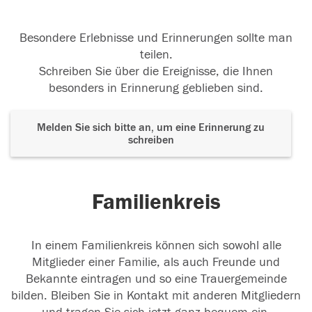
Besondere Erlebnisse und Erinnerungen sollte man
teilen.
Schreiben Sie über die Ereignisse, die Ihnen
besonders in Erinnerung geblieben sind.
Melden Sie sich bitte an, um eine Erinnerung zu
schreiben
Familienkreis
In einem Familienkreis können sich sowohl alle
Mitglieder einer Familie, als auch Freunde und
Bekannte eintragen und so eine Trauergemeinde
bilden. Bleiben Sie in Kontakt mit anderen Mitgliedern