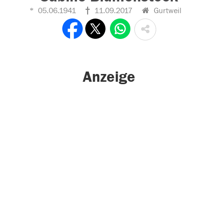
05.06.1941
11.09.2017
Gurtweil
Anzeige