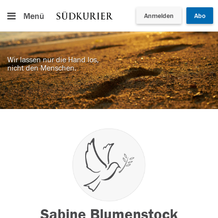
Menü
Anmelden
Abo
Wir lassen nur die Hand los,
nicht den Menschen.
Sabine Blumenstock