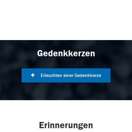
Gedenkkerzen
Erleuchten einer Gedenkkerze
Erinnerungen