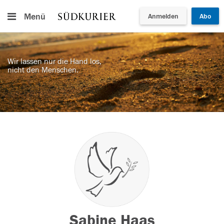
Menü
Anmelden
Abo
Wir lassen nur die Hand los,
nicht den Menschen.
Sabine Haas