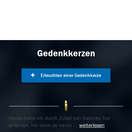
Gedenkkerzen
Erleuchten einer Gedenkkerze
Heute habe ich durch Zufall von Sabines Tod
erfahren. Ich kann es kaum
...
weiterlesen