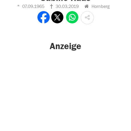
07.09.1965
30.03.2019
Hornberg
Anzeige