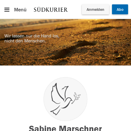
Menü
Anmelden
Abo
Wir lassen nur die Hand los,
nicht den Menschen.
Sabine Marschner