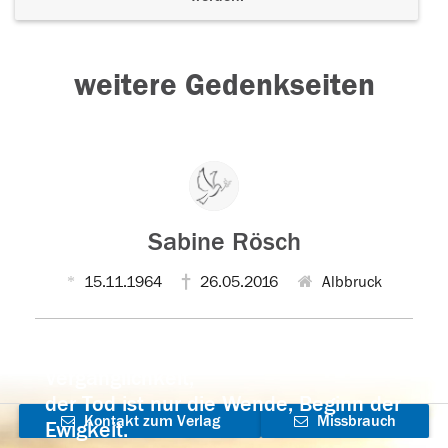
weitere Gedenkseiten
Sabine Rösch
15.11.1964
26.05.2016
Albbruck
Der Tod ist nicht das Ende, nicht die
Vergänglichkeit,
der Tod ist nur die Wende, Beginn der
Kontakt zum Verlag
Missbrauch
Ewigkeit.