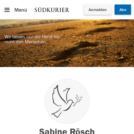
Menü
Anmelden
Abo
Wir lassen nur die Hand los,
nicht den Menschen.
Sabine Rösch