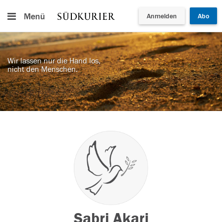
Menü
Anmelden
Abo
Wir lassen nur die Hand los,
nicht den Menschen.
Sabri Akari