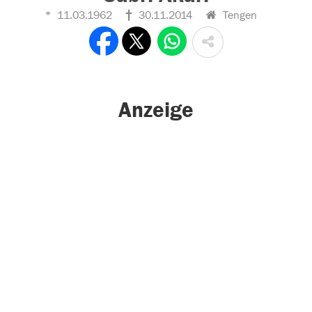
11.03.1962
30.11.2014
Tengen
Anzeige