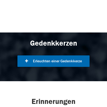
Gedenkkerzen
Erleuchten einer Gedenkkerze
Erinnerungen