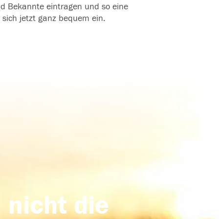
und Bekannte eintragen und so eine
 sich jetzt ganz bequem ein.
 nicht die