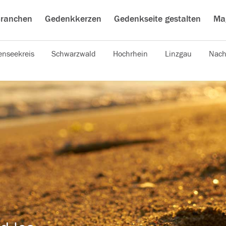
ranchen
Gedenkkerzen
Gedenkseite gestalten
Ma
nseekreis
Schwarzwald
Hochrhein
Linzgau
Nach