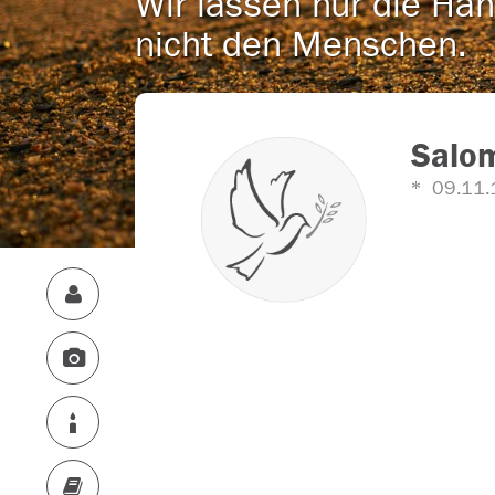
Wir lassen nur die Han
nicht den Menschen.
Salom
09.11.