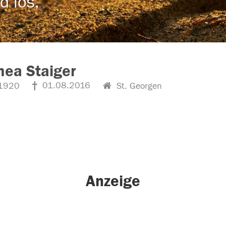
d los,
ea Staiger
01.08.2016
1920
St. Georgen
Anzeige