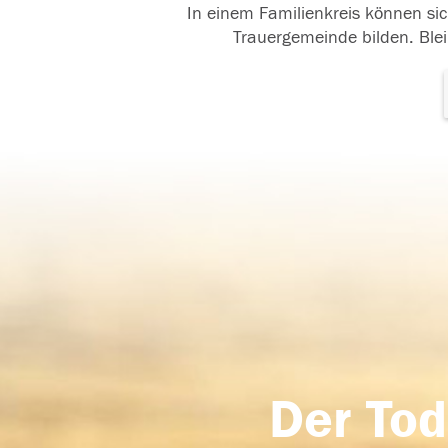
In einem Familienkreis können sic
Trauergemeinde bilden. Blei
Der Tod