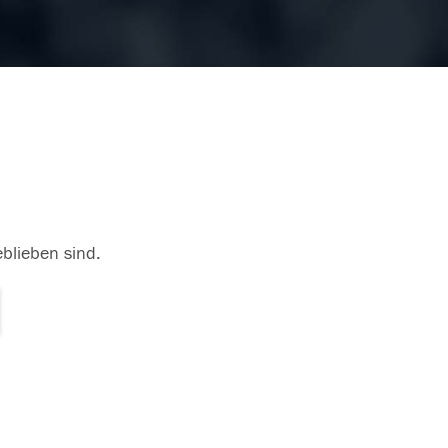
eblieben sind.