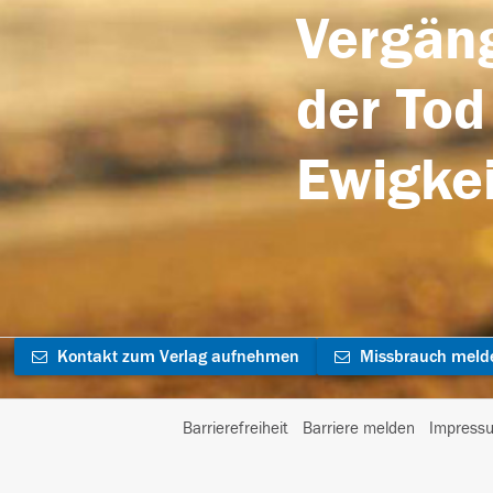
Vergäng
der Tod
Ewigkei
Kontakt zum Verlag aufnehmen
Missbrauch meld
Barrierefreiheit
Barriere melden
Impress