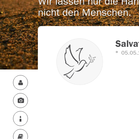
Wir lassen nur die Han
nicht den Menschen.
Salva
05.05.