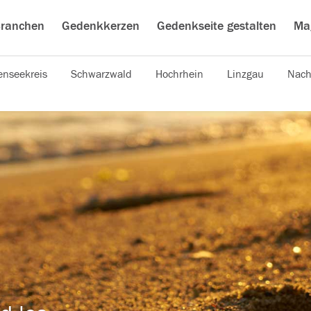
ranchen
Gedenkkerzen
Gedenkseite gestalten
Ma
nseekreis
Schwarzwald
Hochrhein
Linzgau
Nach