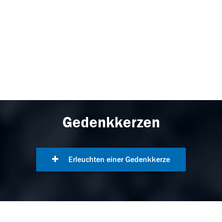
Gedenkkerzen
Erleuchten einer Gedenkkerze