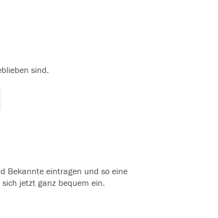
eblieben sind.
und Bekannte eintragen und so eine
 sich jetzt ganz bequem ein.