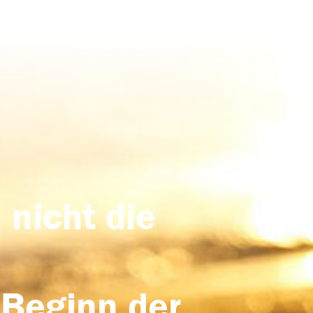
 nicht die
 Beginn der