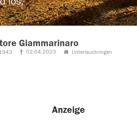
d los,
tore Giammarinaro
02.04.2023
1943
Unterlauchringen
Anzeige