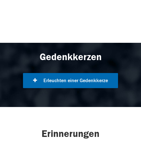
Gedenkkerzen
Erleuchten einer Gedenkkerze
Erinnerungen