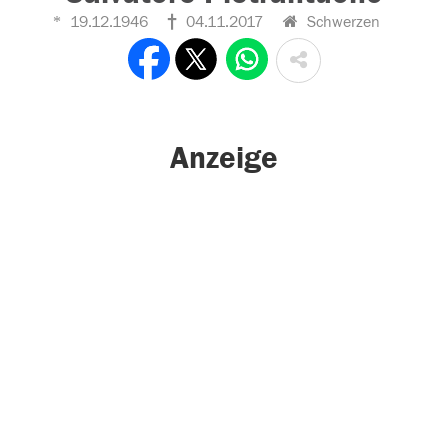
19.12.1946
04.11.2017
Schwerzen
Anzeige