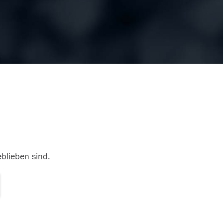
eblieben sind.