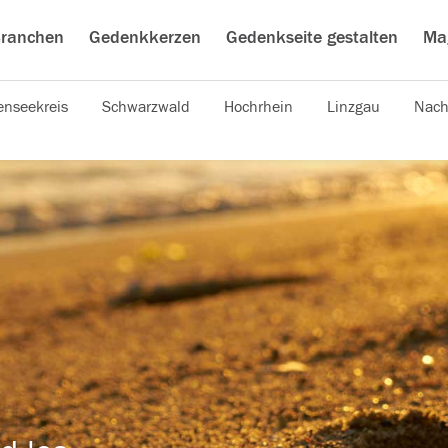
ranchen
Gedenkkerzen
Gedenkseite gestalten
Ma
nseekreis
Schwarzwald
Hochrhein
Linzgau
Nach