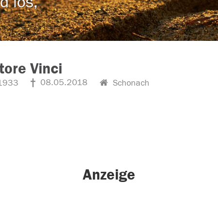
d los,
tore Vinci
08.05.2018
1933
Schonach
Anzeige