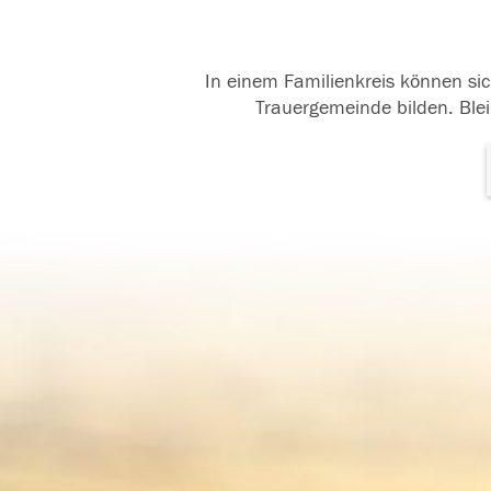
In einem Familienkreis können sic
Trauergemeinde bilden. Blei