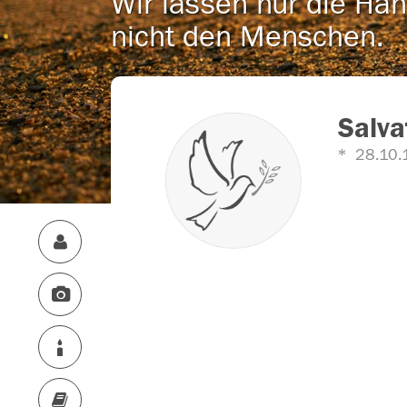
Wir lassen nur die Han
nicht den Menschen.
Salva
28.10.