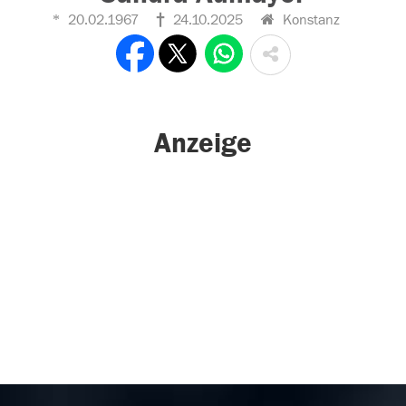
20.02.1967
24.10.2025
Konstanz
Anzeige