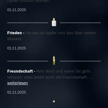
Leben (Gustav Mahler)
01.11.2025
Frieden
Sie war so tapfer und das über sieben
Monate
01.11.2025
Freundschaft
Kein Wort und keine Tat geht
verloren, alles bleibt auch die Freundschaft.
...
weiterlesen
01.11.2025