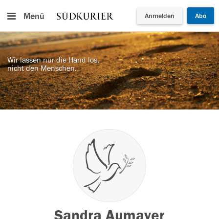
Menü
Anmelden
Abo
Wir lassen nur die Hand los,
nicht den Menschen.
Sandra Aumayer