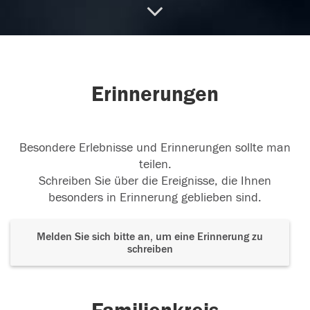
Aufrichtiges Mitgefühl
Lieber Manfred, für die
anstehende Zeit wünsche ich Dir von Herzen ganz
viel Kraft. Simone
31.10.2025
Erinnerungen
Besondere Erlebnisse und Erinnerungen sollte man
teilen.
Schreiben Sie über die Ereignisse, die Ihnen
besonders in Erinnerung geblieben sind.
Melden Sie sich bitte an, um eine Erinnerung zu
schreiben