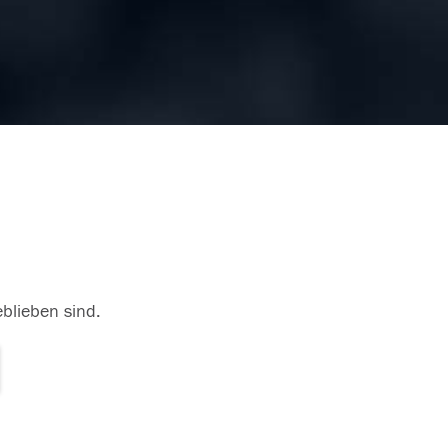
eblieben sind.