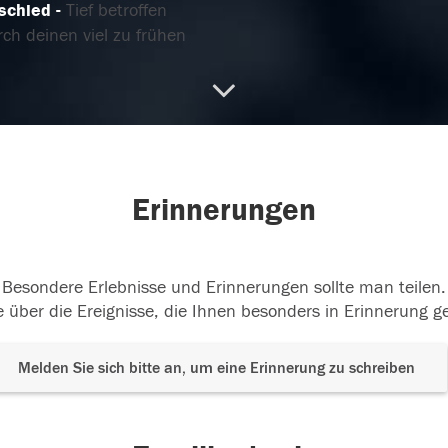
schied
Tief betroffen
ch deinen viel zu frühen
d. Du fehlst. Danke für
...
terlesen
12.2025
Erinnerungen
Besondere Erlebnisse und Erinnerungen sollte man teilen.
 über die Ereignisse, die Ihnen besonders in Erinnerung g
Melden Sie sich bitte an, um eine Erinnerung zu schreiben