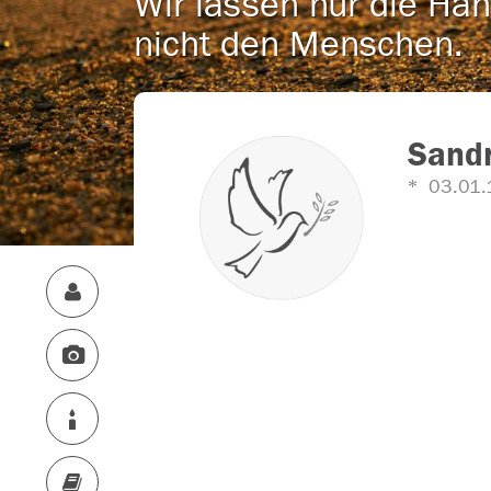
Wir lassen nur die Han
nicht den Menschen.
Sand
03.01.