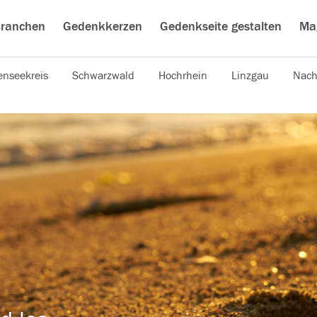
ranchen
Gedenkkerzen
Gedenkseite gestalten
Ma
nseekreis
Schwarzwald
Hochrhein
Linzgau
Nach