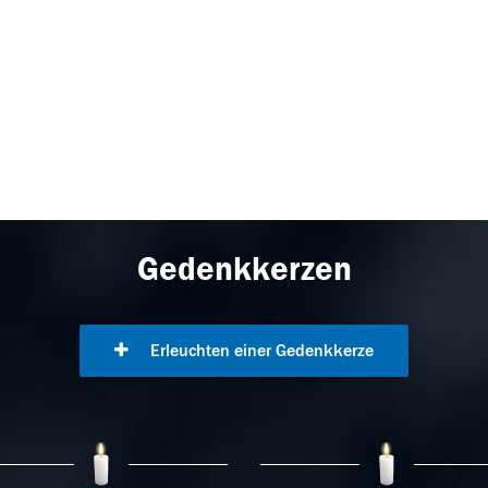
Gedenkkerzen
Erleuchten einer Gedenkkerze