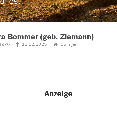
d los,
ra Bommer (geb. Ziemann)
12.12.2025
1970
Owingen
Anzeige