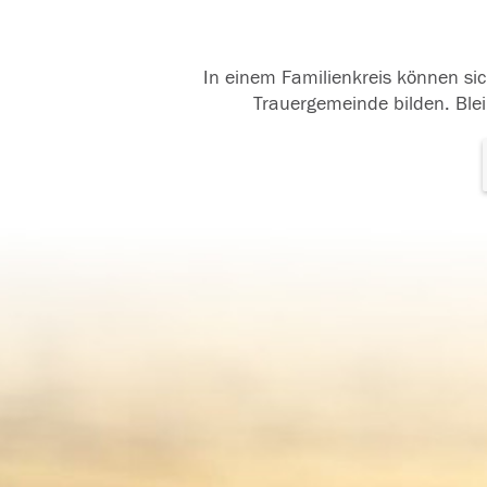
In einem Familienkreis können sic
Trauergemeinde bilden. Blei