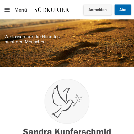
Menü
Anmelden
Abo
Wir lassen nur die Hand los,
nicht den Menschen.
Sandra Kupferschmid