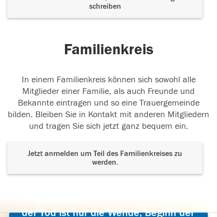
schreiben
Familienkreis
In einem Familienkreis können sich sowohl alle
Mitglieder einer Familie, als auch Freunde und
Bekannte eintragen und so eine Trauergemeinde
bilden. Bleiben Sie in Kontakt mit anderen Mitgliedern
und tragen Sie sich jetzt ganz bequem ein.
Jetzt anmelden um Teil des Familienkreises zu
werden.
Der Tod ist nicht das Ende, nicht die
Vergänglichkeit,
der Tod ist nur die Wende, Beginn der