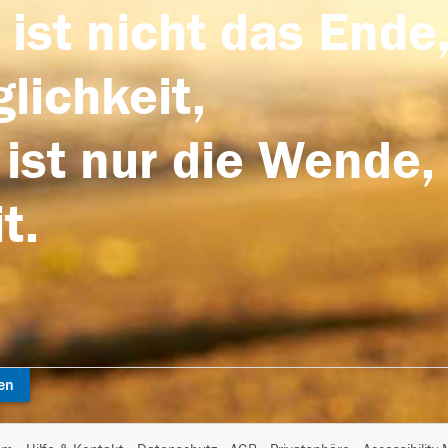
 ist nicht das Ende,
lichkeit,
 ist nur die Wende,
t.
en