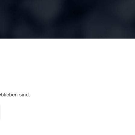
eblieben sind.