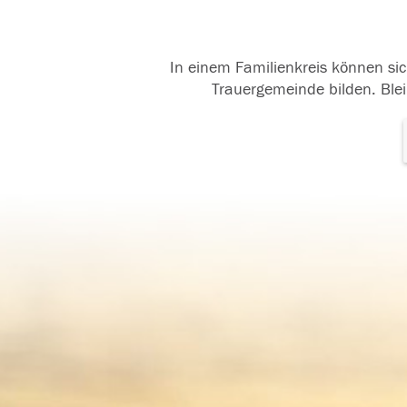
In einem Familienkreis können sic
Trauergemeinde bilden. Blei