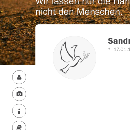
Wir lassen nur die Han
nicht den Menschen.
Sand
17.01.