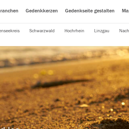
ranchen
Gedenkkerzen
Gedenkseite gestalten
Ma
nseekreis
Schwarzwald
Hochrhein
Linzgau
Nach