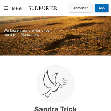
Menü
Anmelden
Abo
Wir lassen nur die Hand los,
nicht den Menschen.
Sandra Trick