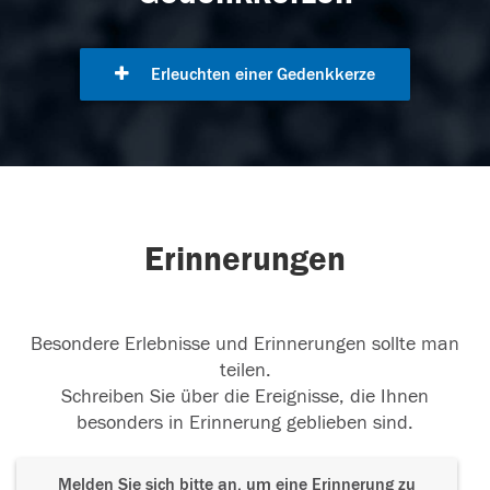
Erleuchten einer Gedenkkerze
Erinnerungen
Besondere Erlebnisse und Erinnerungen sollte man
teilen.
Schreiben Sie über die Ereignisse, die Ihnen
besonders in Erinnerung geblieben sind.
Melden Sie sich bitte an, um eine Erinnerung zu