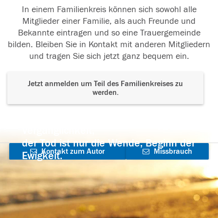
In einem Familienkreis können sich sowohl alle
Mitglieder einer Familie, als auch Freunde und
Bekannte eintragen und so eine Trauergemeinde
bilden. Bleiben Sie in Kontakt mit anderen Mitgliedern
und tragen Sie sich jetzt ganz bequem ein.
Jetzt anmelden um Teil des Familienkreises zu
werden.
Der Tod ist nicht das Ende, nicht die
Vergänglichkeit,
der Tod ist nur die Wende, Beginn der
Kontakt zum Autor
Missbrauch
Ewigkeit.
aufnehmen
melden