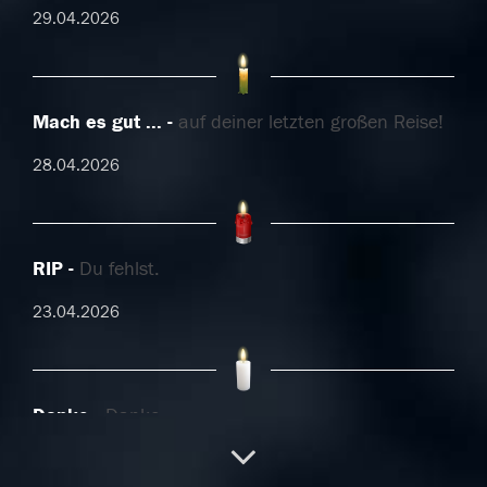
29.04.2026
Mach es gut ...
auf deiner letzten großen Reise!
28.04.2026
RIP
Du fehlst.
23.04.2026
Danke
Danke
21.04.2026