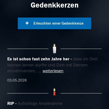
Gedenkkerzen
Erleuchten einer Gedenkkerze
Es ist schon fast zehn Jahre her
dass ich Dich
kennen lernen durfte und Dich mit Deinem
einnehmenden,
...
weiterlesen
03.05.2026
RIP
Aufrichtige Anteilnahme