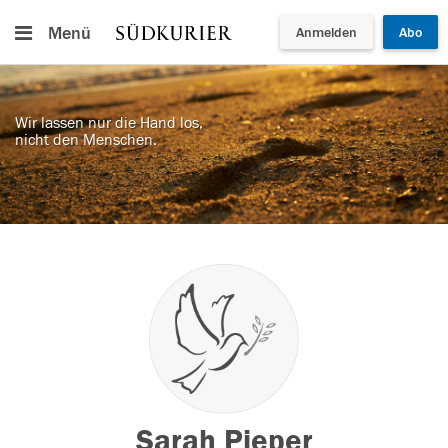
Menü
Anmelden
Abo
Wir lassen nur die Hand los,
nicht den Menschen.
Sarah Pieper