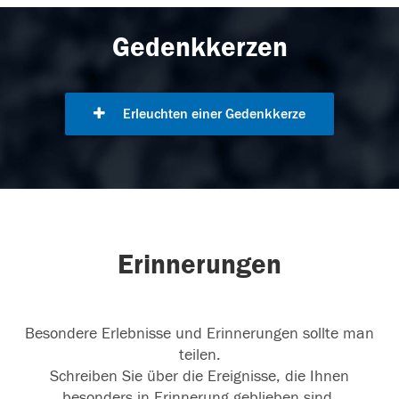
Gedenkkerzen
Erleuchten einer Gedenkkerze
Erinnerungen
Besondere Erlebnisse und Erinnerungen sollte man
teilen.
Schreiben Sie über die Ereignisse, die Ihnen
besonders in Erinnerung geblieben sind.