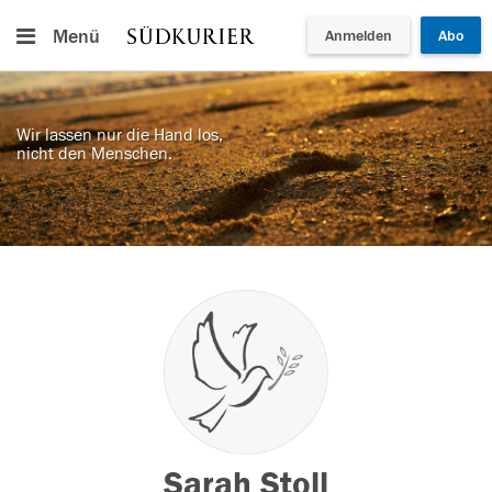
Menü
Anmelden
Abo
Wir lassen nur die Hand los,
nicht den Menschen.
Sarah Stoll