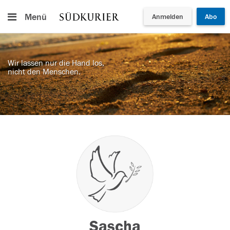
Menü
Anmelden
Abo
Wir lassen nur die Hand los,
nicht den Menschen.
Sascha