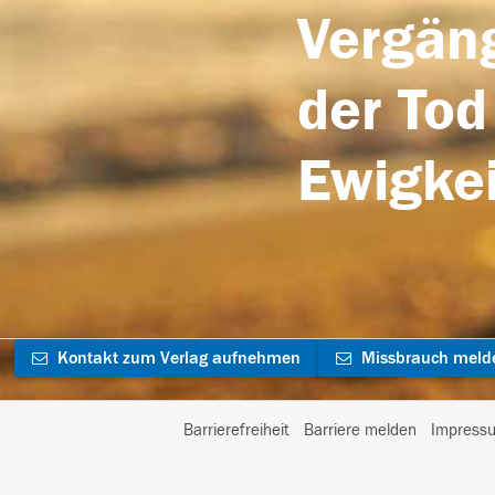
Vergäng
der Tod
Ewigkei
Kontakt zum Verlag aufnehmen
Missbrauch meld
Barrierefreiheit
Barriere melden
Impress