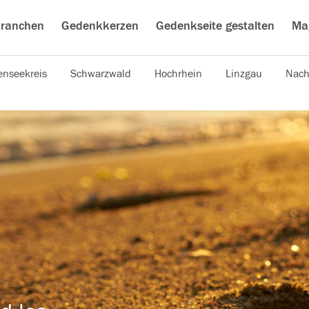
ranchen
Gedenkkerzen
Gedenkseite gestalten
Ma
nseekreis
Schwarzwald
Hochrhein
Linzgau
Nach