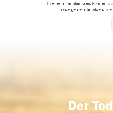
In einem Familienkreis können sic
Trauergemeinde bilden. Blei
Der Tod