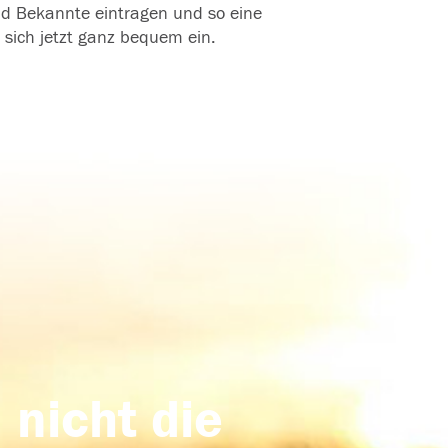
und Bekannte eintragen und so eine
 sich jetzt ganz bequem ein.
 nicht die