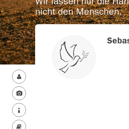
Wir lassen nur die Han
nicht den Menschen.
Seba