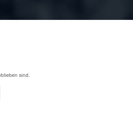
eblieben sind.