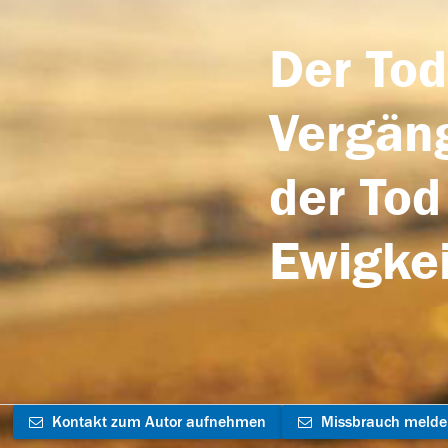
Der Tod
Vergäng
der Tod
Ewigkei
Kontakt zum Autor aufnehmen
Missbrauch meld