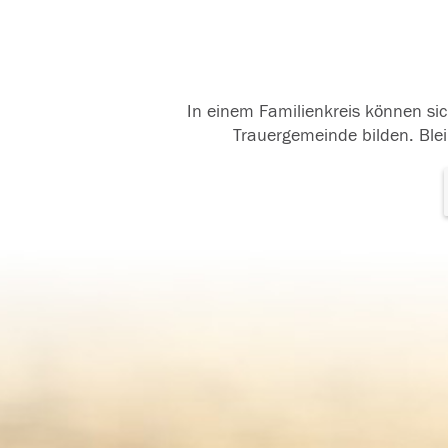
In einem Familienkreis können sic
Trauergemeinde bilden. Blei