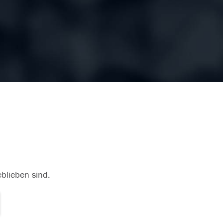
eblieben sind.