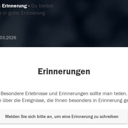
s Erinnerung
Du bleibst
s in guter Erinnerung
.03.2026
Erinnerungen
Besondere Erlebnisse und Erinnerungen sollte man teilen.
 über die Ereignisse, die Ihnen besonders in Erinnerung g
Melden Sie sich bitte an, um eine Erinnerung zu schreiben