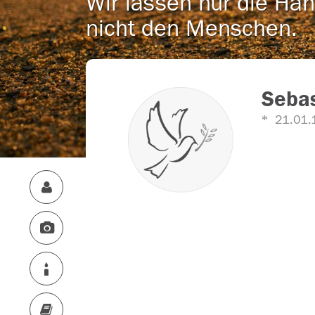
Wir lassen nur die Han
nicht den Menschen.
Sebas
21.01.