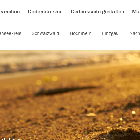
ranchen
Gedenkkerzen
Gedenkseite gestalten
Ma
nseekreis
Schwarzwald
Hochrhein
Linzgau
Nach