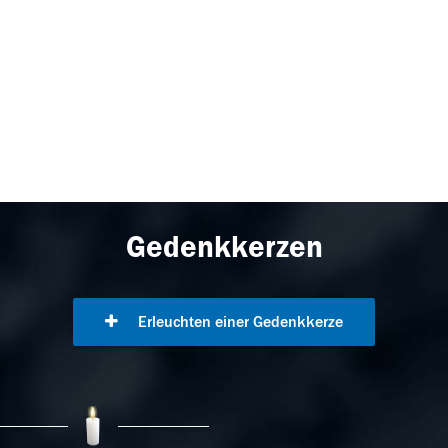
Gedenkkerzen
Erleuchten einer Gedenkkerze