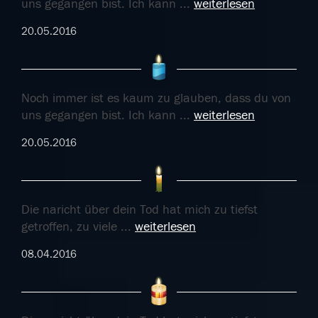
uns gegangen bist. Ich kann
...
weiterlesen
20.05.2016
Noch immer ist es kaum zu glauben, dass du von
uns gegangen bist. Ich kann
...
weiterlesen
20.05.2016
Die naricht über dein Tod hat mich zu tiefst
getroffen, zu viele
...
weiterlesen
08.04.2016