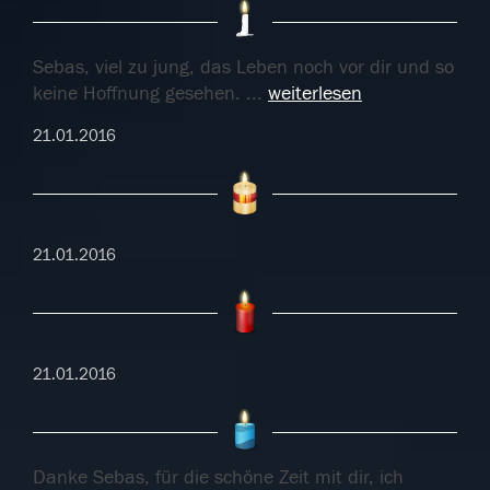
Sebas, viel zu jung, das Leben noch vor dir und so
keine Hoffnung gesehen.
...
weiterlesen
21.01.2016
21.01.2016
21.01.2016
Danke Sebas, für die schöne Zeit mit dir, ich