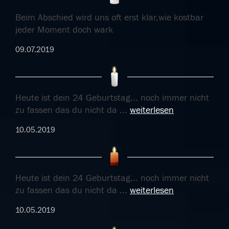
Beim Abschied wird uns oft erst klar,wie kostbar
jeder Moment doch wark
09.07.2019
Heute ist dein 24 Geburtstag... noch immer nicht
zu fassen das du nicht da
...
weiterlesen
10.05.2019
Heute ist dein 24 Geburtstag... noch immer nicht
zu fassen das du nicht da
...
weiterlesen
10.05.2019