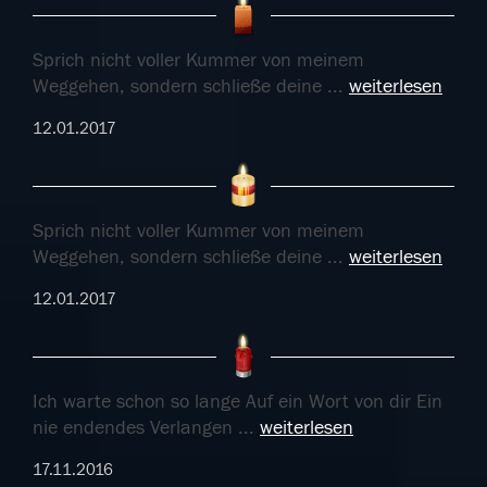
Sprich nicht voller Kummer von meinem
Weggehen, sondern schließe deine
...
weiterlesen
12.01.2017
Sprich nicht voller Kummer von meinem
Weggehen, sondern schließe deine
...
weiterlesen
12.01.2017
Ich warte schon so lange Auf ein Wort von dir Ein
nie endendes Verlangen
...
weiterlesen
17.11.2016