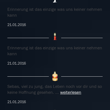
Erinnerung ist das einzige was uns keiner nehmen
kann
21.01.2016
Erinnerung ist das einzige was uns keiner nehmen
kann
21.01.2016
Sebas, viel zu jung, das Leben noch vor dir und so
keine Hoffnung gesehen.
...
weiterlesen
21.01.2016