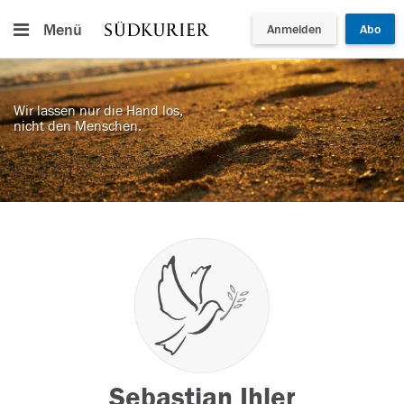
Menü
Anmelden
Abo
Wir lassen nur die Hand los,
nicht den Menschen.
Sebastian Ihler