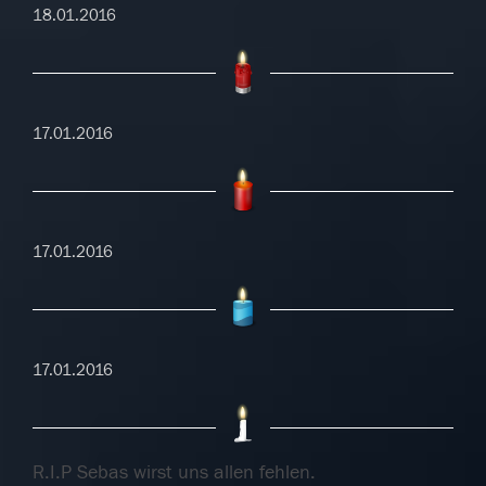
18.01.2016
17.01.2016
17.01.2016
17.01.2016
R.I.P Sebas wirst uns allen fehlen.