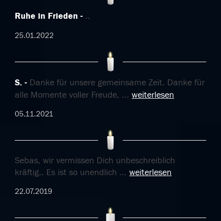
Ruhe in Frieden
..
25.01.2022
S.
Danke für unsere gemeinsame Zeit. Danke für
alle Momente voller Freude,
...
weiterlesen
05.11.2021
Sebas, wir vermissen Dich unbeschreiblich
kräftig.. Es ist so unendlich
...
weiterlesen
22.07.2019