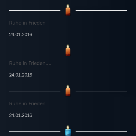
Ruhe in Frieden
24.01.2016
Ruhe in Frieden....
24.01.2016
Ruhe in Frieden....
24.01.2016