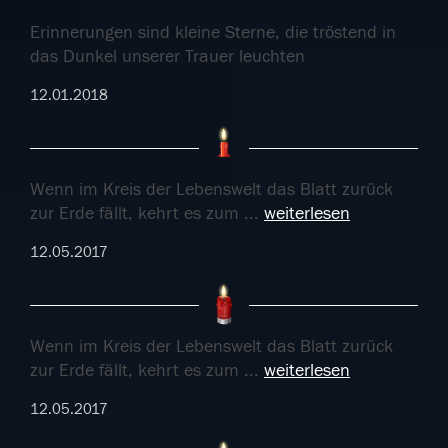
Erinnerungen sind kleine Sterne, die tröstend in
das Dunkel unserer Trauer leuchten
12.01.2018
Wenn im Kreis der Lebenswelt das Blatt zurück
zur Erde fällt, kehrt es zum
...
weiterlesen
12.05.2017
Wenn im Kreis der Lebenswelt das Blatt zurück
zur Erde fällt, kehrt es zum
...
weiterlesen
12.05.2017