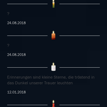
?
24.08.2018
?
24.08.2018
Erinnerungen sind kleine Sterne, die tröstend in
das Dunkel unserer Trauer leuchten
12.01.2018