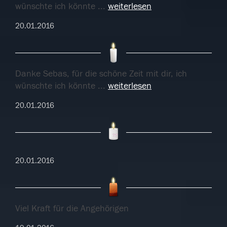
wünschte ich könnte
...
weiterlesen
20.01.2016
Danke Sebas, für die schöne Zeit mit dir, ich
wünschte ich könnte
...
weiterlesen
20.01.2016
20.01.2016
Viel Kraft für die Angehörigen