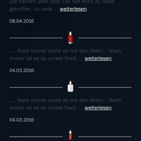
Die naricht über dein Tod hat mich zu tiefst
getroffen, zu viele
...
weiterlesen
08.04.2016
.... Noch immer raubt es mir den Atem... Noch
immer ist es so unreal Noch
...
weiterlesen
04.03.2016
.... Noch immer raubt es mir den Atem... Noch
immer ist es so unreal Noch
...
weiterlesen
04.03.2016