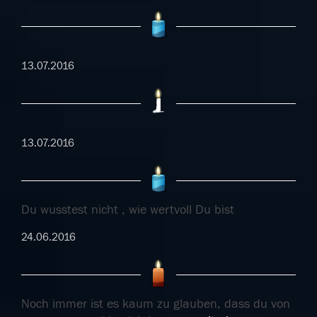
13.07.2016
13.07.2016
Du wusstest nicht , wie wertvoll Du bist
24.06.2016
Noch immer ist es kaum zu glauben, dass du von