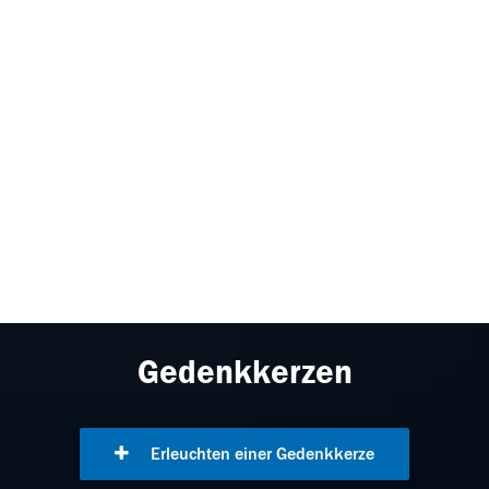
Gedenkkerzen
Erleuchten einer Gedenkkerze