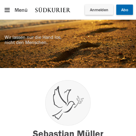
Menü
Anmelden
Abo
Wir lassen nur die Hand los,
nicht den Menschen.
Sebastian Müller