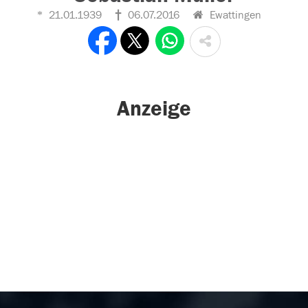
21.01.1939
06.07.2016
Ewattingen
Anzeige