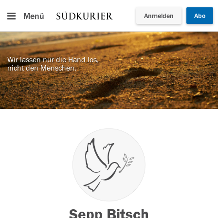
Menü
Anmelden
Abo
Wir lassen nur die Hand los,
nicht den Menschen.
Sepp Bitsch