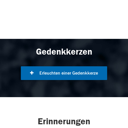
Gedenkkerzen
Erleuchten einer Gedenkkerze
Erinnerungen