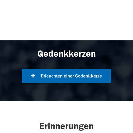
Gedenkkerzen
Erleuchten einer Gedenkkerze
Erinnerungen