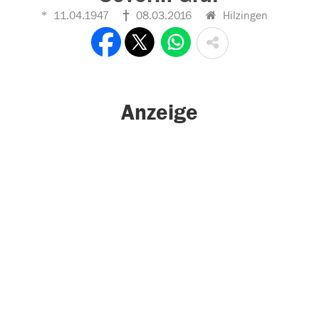
11.04.1947
08.03.2016
Hilzingen
Anzeige