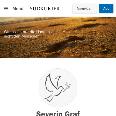
Menü
Anmelden
Abo
Wir lassen nur die Hand los,
nicht den Menschen.
Severin Graf