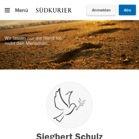
Menü
Anmelden
Abo
Wir lassen nur die Hand los,
nicht den Menschen.
Siegbert Schulz