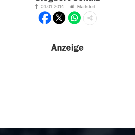
04.01.2014
Markdorf
Anzeige