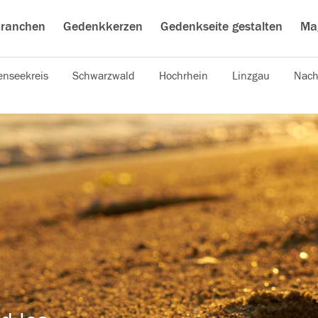
ranchen
Gedenkkerzen
Gedenkseite gestalten
Ma
nseekreis
Schwarzwald
Hochrhein
Linzgau
Nach