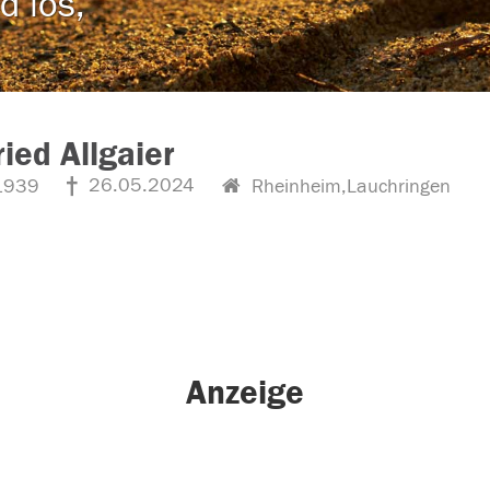
d los,
ried Allgaier
26.05.2024
1939
Rheinheim,Lauchringen
Anzeige