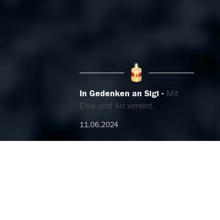
In Gedenken an Sigi
Mit
Elsa und Ari vereint.
11.06.2024