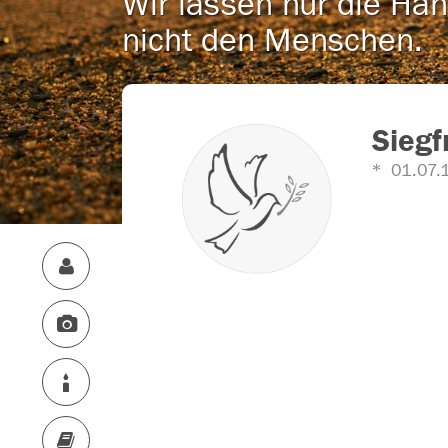
Wir lassen nur die Han
nicht den Menschen.
Siegf
01.07.