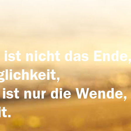
 ist nicht das Ende,
lichkeit,
 ist nur die Wende,
t.