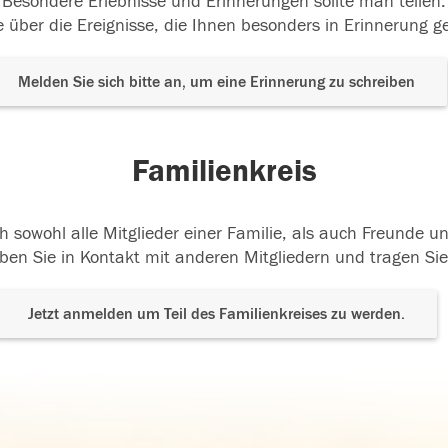
Besondere Erlebnisse und Erinnerungen sollte man teilen.
 über die Ereignisse, die Ihnen besonders in Erinnerung g
Melden Sie sich bitte an, um eine Erinnerung zu schreiben
Familienkreis
h sowohl alle Mitglieder einer Familie, als auch Freunde 
ben Sie in Kontakt mit anderen Mitgliedern und tragen Sie
Jetzt anmelden um Teil des Familienkreises zu werden.