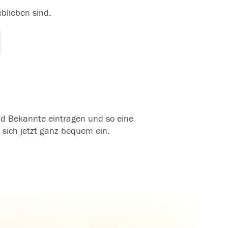
eblieben sind.
und Bekannte eintragen und so eine
 sich jetzt ganz bequem ein.