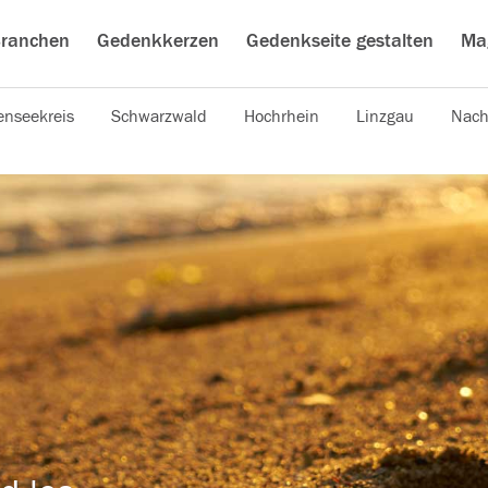
ranchen
Gedenkkerzen
Gedenkseite gestalten
Ma
nseekreis
Schwarzwald
Hochrhein
Linzgau
Nach