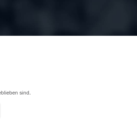
eblieben sind.