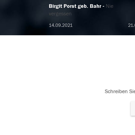
Birgit Porst geb. Bahr
Nie
vergessen
14.09.2021
21.
Schreiben Sie