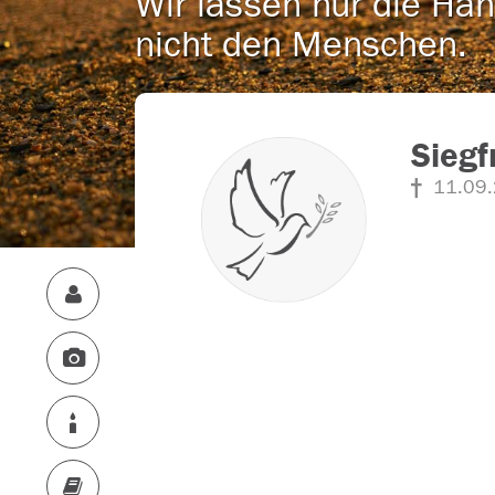
Wir lassen nur die Han
nicht den Menschen.
Siegf
11.09