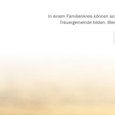
In einem Familienkreis können sic
Trauergemeinde bilden. Blei