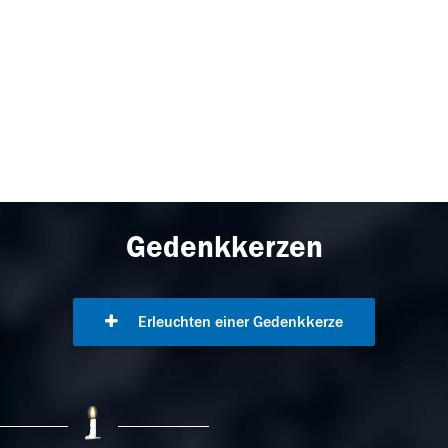
Gedenkkerzen
Erleuchten einer Gedenkkerze