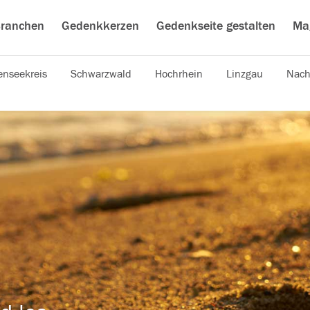
ranchen
Gedenkkerzen
Gedenkseite gestalten
Ma
nseekreis
Schwarzwald
Hochrhein
Linzgau
Nach