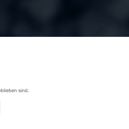
eblieben sind.