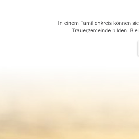
In einem Familienkreis können sic
Trauergemeinde bilden. Blei