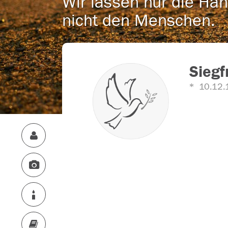
Wir lassen nur die Han
nicht den Menschen.
Siegf
10.12.