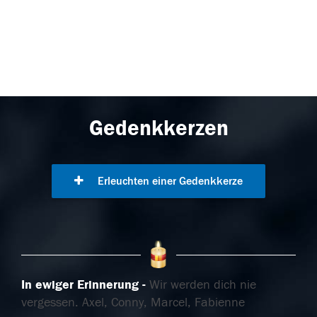
Gedenkkerzen
Erleuchten einer Gedenkkerze
In ewiger Erinnerung
Wir werden dich nie
vergessen. Axel, Conny, Marcel, Fabienne