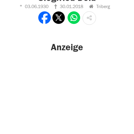
03.06.1930
30.01.2018
Triberg
Anzeige