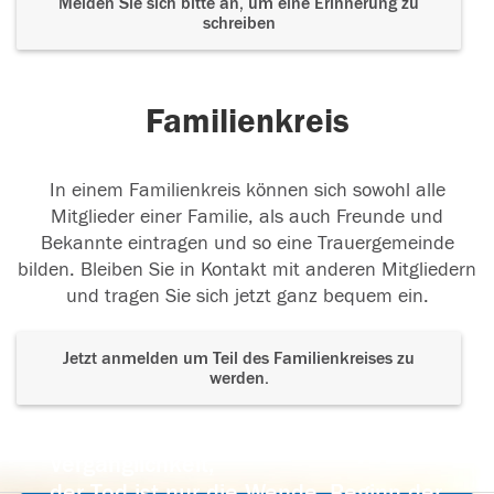
Melden Sie sich bitte an, um eine Erinnerung zu
schreiben
Familienkreis
In einem Familienkreis können sich sowohl alle
Mitglieder einer Familie, als auch Freunde und
Bekannte eintragen und so eine Trauergemeinde
bilden. Bleiben Sie in Kontakt mit anderen Mitgliedern
und tragen Sie sich jetzt ganz bequem ein.
Jetzt anmelden um Teil des Familienkreises zu
werden.
Der Tod ist nicht das Ende, nicht die
Vergänglichkeit,
der Tod ist nur die Wende, Beginn der