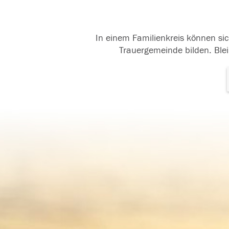
In einem Familienkreis können sic
Trauergemeinde bilden. Blei