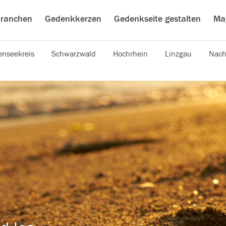
ranchen
Gedenkkerzen
Gedenkseite gestalten
Ma
nseekreis
Schwarzwald
Hochrhein
Linzgau
Nach