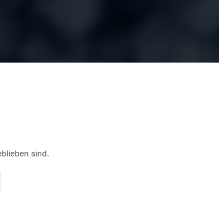
eblieben sind.