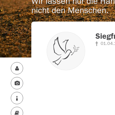
Wir lassen nur die Han
nicht den Menschen.
Siegf
01.04