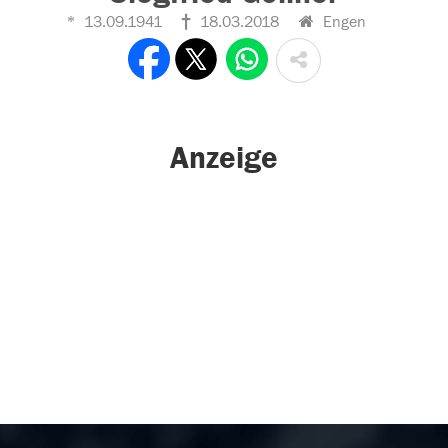
13.09.1941
18.03.2018
Engen
Anzeige