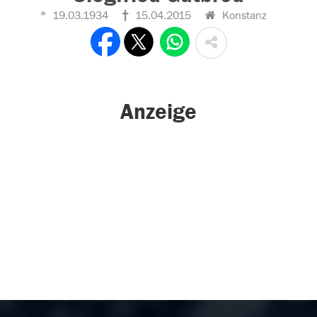
19.03.1934
15.04.2015
Konstanz
Anzeige