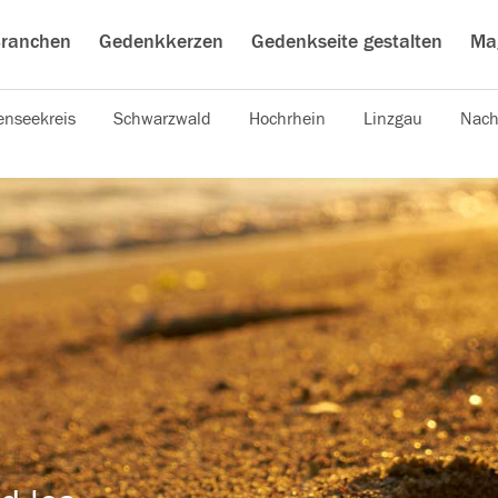
ranchen
Gedenkkerzen
Gedenkseite gestalten
Ma
nseekreis
Schwarzwald
Hochrhein
Linzgau
Nach