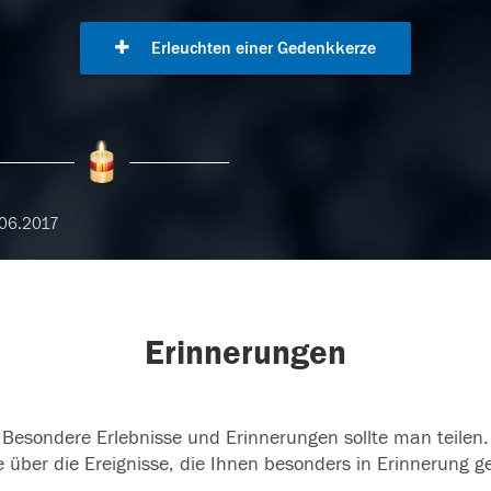
Erleuchten einer Gedenkkerze
06.2017
Erinnerungen
Besondere Erlebnisse und Erinnerungen sollte man teilen.
 über die Ereignisse, die Ihnen besonders in Erinnerung g