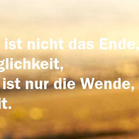
 ist nicht das Ende,
lichkeit,
 ist nur die Wende,
t.