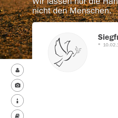
Wir lassen nur die Han
nicht den Menschen.
Siegf
10.02.