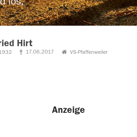
d los,
ried Hirt
17.06.2017
1932
VS-Pfaffenweiler
Anzeige