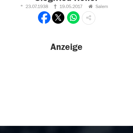
23.07.1938
19.05.2017
Salem
Anzeige