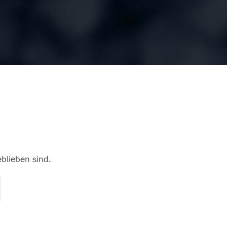
eblieben sind.