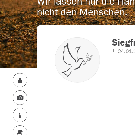
Wir lassen nur die Han
nicht den Menschen.
Siegf
24.01.