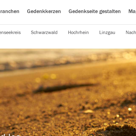
ranchen
Gedenkkerzen
Gedenkseite gestalten
Ma
nseekreis
Schwarzwald
Hochrhein
Linzgau
Nach