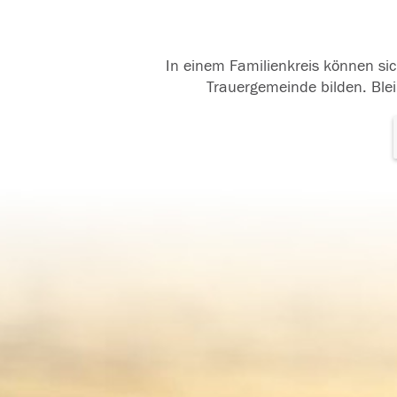
In einem Familienkreis können sic
Trauergemeinde bilden. Blei