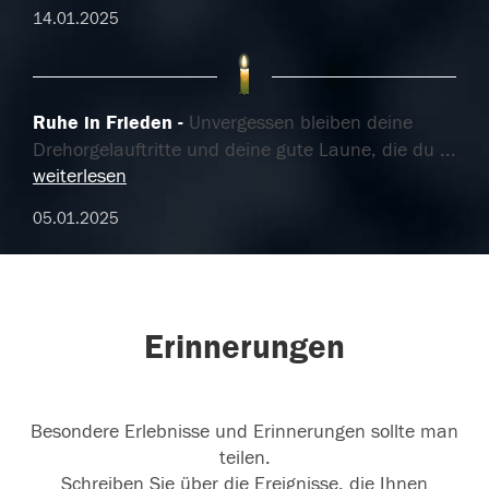
14.01.2025
Ruhe in Frieden
Unvergessen bleiben deine
Drehorgelauftritte und deine gute Laune, die du
...
weiterlesen
05.01.2025
Erinnerungen
Besondere Erlebnisse und Erinnerungen sollte man
teilen.
Schreiben Sie über die Ereignisse, die Ihnen