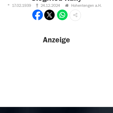
17.02.1939
24.12.2024
Hohentengen a.H.
Anzeige