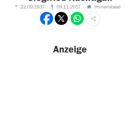
22.09.1937
09.11.2017
Immenstaad
Anzeige