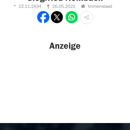
22.11.1934
26.05.2021
Immenstaad
Anzeige