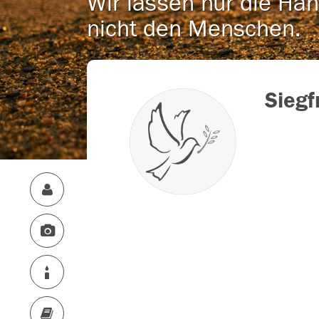
Wir lassen nur die Han
nicht den Menschen.
Siegf