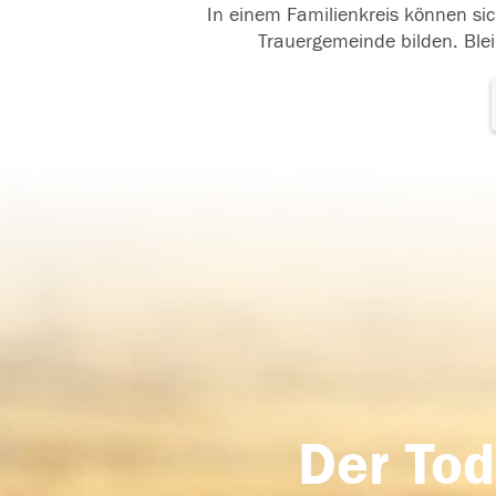
In einem Familienkreis können sic
Trauergemeinde bilden. Blei
Der Tod