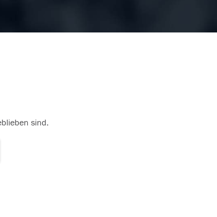
eblieben sind.