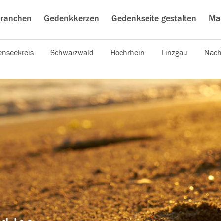
ranchen
Gedenkkerzen
Gedenkseite gestalten
Ma
nseekreis
Schwarzwald
Hochrhein
Linzgau
Nach