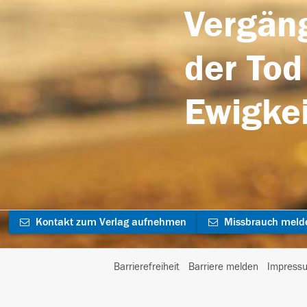
Vergäng
der Tod
Ewigkei
Kontakt zum Verlag aufnehmen
Missbrauch meld
Barrierefreiheit
Barriere melden
Impress