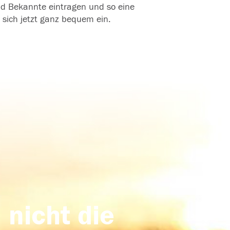
und Bekannte eintragen und so eine
 sich jetzt ganz bequem ein.
 nicht die