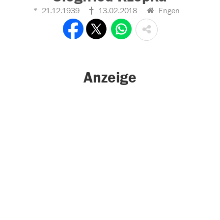
21.12.1939
13.02.2018
Engen
Anzeige