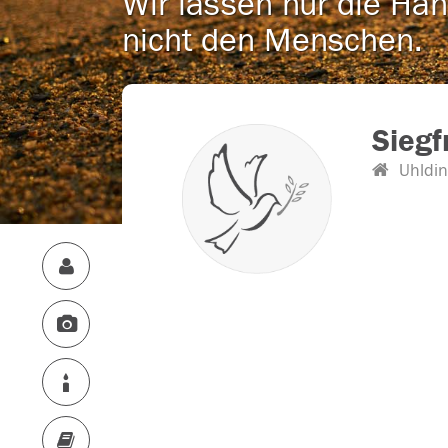
Wir lassen nur die Han
nicht den Menschen.
Siegf
Uhldin