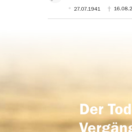
16.08.
27.07.1941
Der Tod
Vergäng