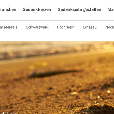
ranchen
Gedenkkerzen
Gedenkseite gestalten
Ma
nseekreis
Schwarzwald
Hochrhein
Linzgau
Nach