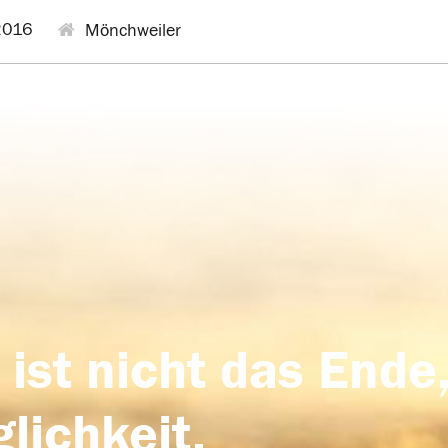
2016
Mönchweiler
 ist nicht das Ende,
lichkeit,