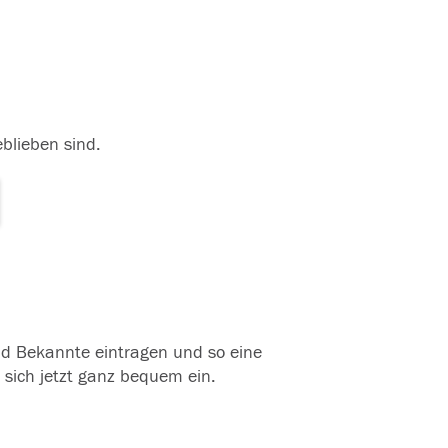
eblieben sind.
und Bekannte eintragen und so eine
 sich jetzt ganz bequem ein.