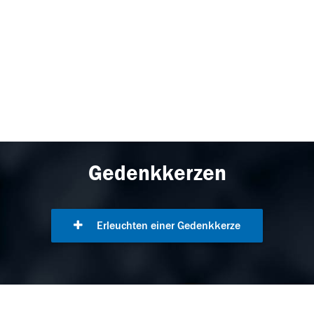
Gedenkkerzen
Erleuchten einer Gedenkkerze