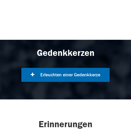
Gedenkkerzen
Erleuchten einer Gedenkkerze
Erinnerungen