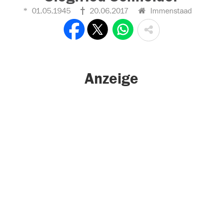
01.05.1945
20.06.2017
Immenstaad
Anzeige