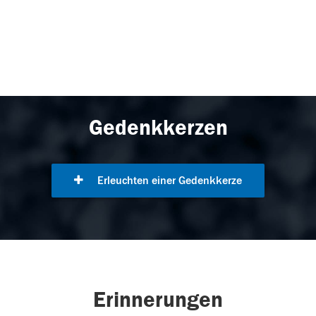
Gedenkkerzen
Erleuchten einer Gedenkkerze
Erinnerungen