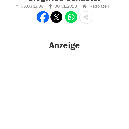
05.03.1936
30.01.2018
Radolfzell
Anzeige