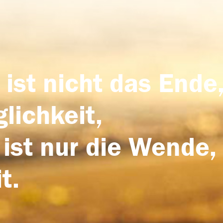
 ist nicht das Ende,
lichkeit,
 ist nur die Wende,
t.