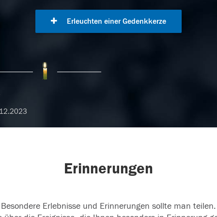
Erleuchten einer Gedenkkerze
.
.12.2023
Erinnerungen
Besondere Erlebnisse und Erinnerungen sollte man teilen.