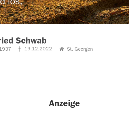
d los,
ried Schwab
19.12.2022
1937
St. Georgen
Anzeige