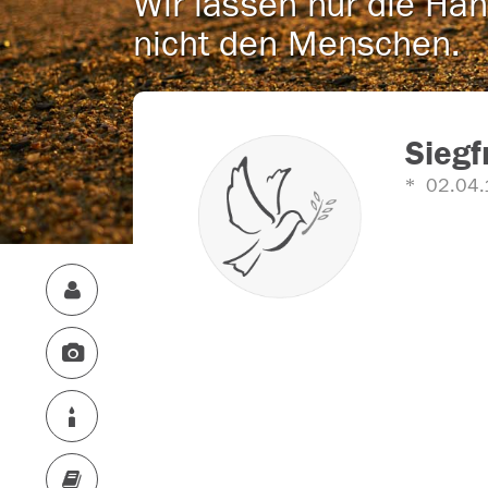
Wir lassen nur die Han
nicht den Menschen.
Siegf
02.04.