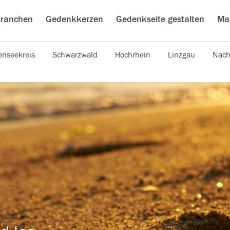
ranchen
Gedenkkerzen
Gedenkseite gestalten
Ma
nseekreis
Schwarzwald
Hochrhein
Linzgau
Nach