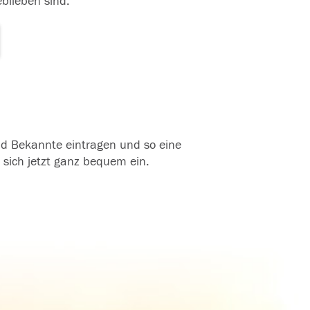
eblieben sind.
und Bekannte eintragen und so eine
 sich jetzt ganz bequem ein.