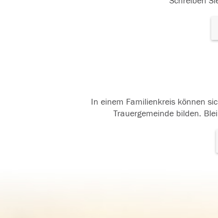
Schreiben Sie
In einem Familienkreis können sic
Trauergemeinde bilden. Blei