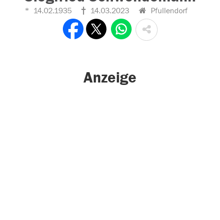
14.02.1935
14.03.2023
Pfullendorf
Anzeige