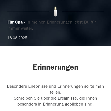
Für Opa
In meinen Erinnerungen lebst Du für
immer weiter.
18.08.2025
Erinnerungen
Besondere Erlebnisse und Erinnerungen sollte man
teilen.
Schreiben Sie über die Ereignisse, die Ihnen
besonders in Erinnerung geblieben sind.