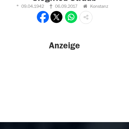
09.04.1942
06.09.2017
Konstanz
Anzeige