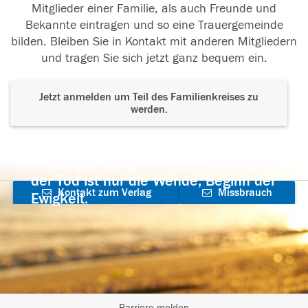
Mitglieder einer Familie, als auch Freunde und
Bekannte eintragen und so eine Trauergemeinde
bilden. Bleiben Sie in Kontakt mit anderen Mitgliedern
und tragen Sie sich jetzt ganz bequem ein.
Jetzt anmelden um Teil des Familienkreises zu
werden.
Der Tod ist nicht das Ende, nicht die
Vergänglichkeit,
der Tod ist nur die Wende, Beginn der
Kontakt zum Verlag
Missbrauch
Ewigkeit.
aufnehmen
melden