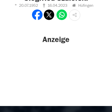
20.07.1952
16.04.2023
Hüfingen
Anzeige