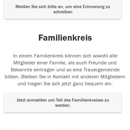
Melden Sie sich bitte an, um eine Erinnerung zu
schreiben
Familienkreis
In einem Familienkreis können sich sowohl alle
Mitglieder einer Familie, als auch Freunde und
Bekannte eintragen und so eine Trauergemeinde
bilden. Bleiben Sie in Kontakt mit anderen Mitgliedern
und tragen Sie sich jetzt ganz bequem ein.
Jetzt anmelden um Teil des Familienkreises zu
werden.
Der Tod ist nicht das Ende, nicht die
Vergänglichkeit,