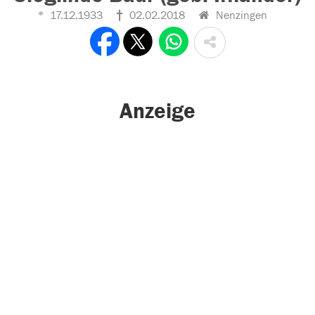
17.12.1933
02.02.2018
Nenzingen
Anzeige